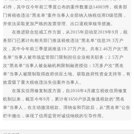
45件，其中仅今年前三季度公布的案件数量达14003件。税务部
门将税收违法“黑名单”案件当事人全部纳入纳税信用D级范围，
并依法采取更加严格的发票管理、出口退税审核等措施。
在推进联合惩戒工作方面，从2015年启动至2019年9月，税
务部门已累计向相关部门推送税收违法“黑名单”信息39.3万户
次，其中今年前三季度就推送19.27万户次。共有2.46万户次“黑
名单”当事人被市场监管部门限制担任企业相关职务；2.5万户
次“黑名单”当事人被金融机构限制融资授信；3万多户次“黑名
单”当事人被限制取得政府供应土地、获取政府性资金支持等，有
效震慑了重大税收违法失信案件当事人。
在落实信用修复制度方面，自2016年4月建立税收信用修复
机制以来，截至今年9月，累计有1650户涉及偷逃税款的“黑名
单”当事人，在主动缴清税款、滞纳金和罚款后，从“黑名单”公告
栏中撤出，体现了信用监管对诚信纳税的引导作用。