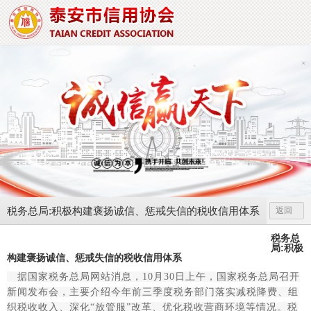
税务总局:积极构建褒扬诚信、惩戒失信的税收信用体系
返回
税务总
局:积极
构建褒扬诚信、惩戒失信的税收信用体系
据国家税务总局网站消息，10月30日上午，国家税务总局召开
新闻发布会，主要介绍今年前三季度税务部门落实减税降费、组
织税收收入、深化“放管服”改革、优化税收营商环境等情况。税