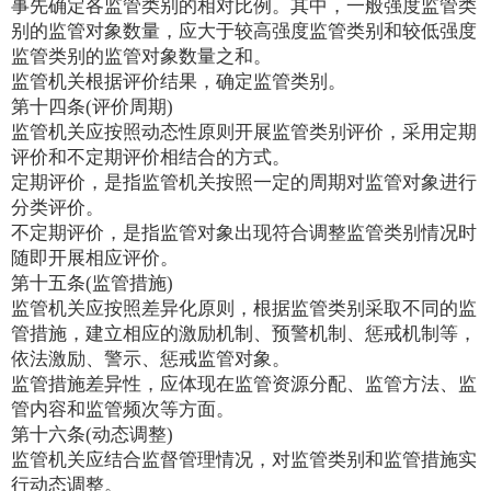
事先确定各监管类别的相对比例。其中，一般强度监管类
别的监管对象数量，应大于较高强度监管类别和较低强度
监管类别的监管对象数量之和。
监管机关根据评价结果，确定监管类别。
第十四条(评价周期)
监管机关应按照动态性原则开展监管类别评价，采用定期
评价和不定期评价相结合的方式。
定期评价，是指监管机关按照一定的周期对监管对象进行
分类评价。
不定期评价，是指监管对象出现符合调整监管类别情况时
随即开展相应评价。
第十五条(监管措施)
监管机关应按照差异化原则，根据监管类别采取不同的监
管措施，建立相应的激励机制、预警机制、惩戒机制等，
依法激励、警示、惩戒监管对象。
监管措施差异性，应体现在监管资源分配、监管方法、监
管内容和监管频次等方面。
第十六条(动态调整)
监管机关应结合监督管理情况，对监管类别和监管措施实
行动态调整。