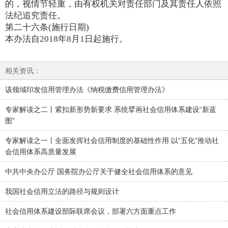
的，视情节轻重，由有权机关对责任部门及其责任人依照
法纪追究责任。
第二十六条(施行日期)
本办法自2018年8月1日起施行。
相关资讯：
该领域印发信用管理办法《纳税缴费信用管理办法》
专家解读之二丨紧扣新形势新要求 系统擘画社会信用体系建设“新蓝
图”
专家解读之一丨全面发挥社会信用制度的基础性作用 以“五化”推动社
会信用体系高质量发展
中共中央办公厅 国务院办公厅关于健全社会信用体系的意见
我国社会信用立法的路径与规则设计
社会信用体系建设部际联席会议，部署六方面重点工作