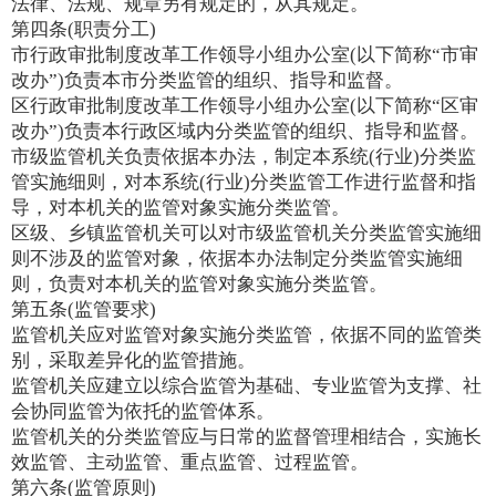
法律、法规、规章另有规定的，从其规定。
第四条(职责分工)
市行政审批制度改革工作领导小组办公室(以下简称“市审
改办”)负责本市分类监管的组织、指导和监督。
区行政审批制度改革工作领导小组办公室(以下简称“区审
改办”)负责本行政区域内分类监管的组织、指导和监督。
市级监管机关负责依据本办法，制定本系统(行业)分类监
管实施细则，对本系统(行业)分类监管工作进行监督和指
导，对本机关的监管对象实施分类监管。
区级、乡镇监管机关可以对市级监管机关分类监管实施细
则不涉及的监管对象，依据本办法制定分类监管实施细
则，负责对本机关的监管对象实施分类监管。
第五条(监管要求)
监管机关应对监管对象实施分类监管，依据不同的监管类
别，采取差异化的监管措施。
监管机关应建立以综合监管为基础、专业监管为支撑、社
会协同监管为依托的监管体系。
监管机关的分类监管应与日常的监督管理相结合，实施长
效监管、主动监管、重点监管、过程监管。
第六条(监管原则)