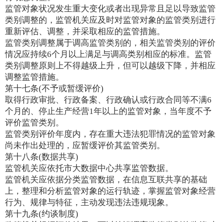
监管对象状况发生重大变化或者出现异常且足以导致监管
类别调整的，监管机关应及时对监管对象的监管类别进行
重新评估、调整，并采取相应的监管措施。
监管类别调整属于调高监管类别的，相关监管类别的评价
情况应持续6个月以上满足与调高类别相应的标准。监管
类别调整原则上不得越级上升，但可以越级下降，并相应
调整监管措施。
第十七条(不予或暂缓评价)
取得行政审批、行政备案、行政确认或行政合同等不满6
个月的、停止生产经营1年以上的监管对象，当年度不予
评价监管类别。
监管类别评价年度内，存在重大违法犯罪情况的监管对象
尚未作出处理的，应暂缓评价其监管类别。
第十八条(数据共享)
监管机关应依托市大数据中心共享监管数据。
监管机关应依据分类监管数据，在信息互联共享的基础
上，整理和分析监管对象的运行轨迹，掌握监管对象经营
行为、规律与特征，主动发现违法违规现象。
第十九条(约谈制度)