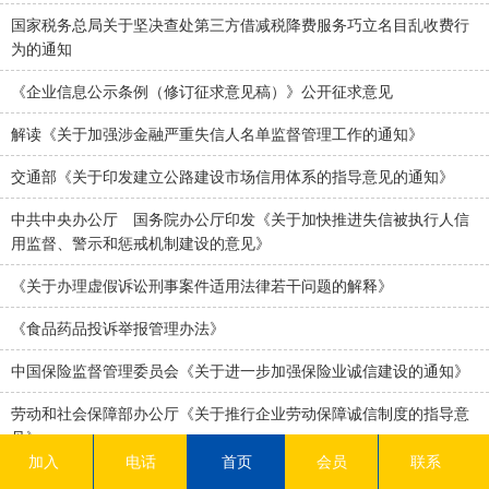
国家税务总局关于坚决查处第三方借减税降费服务巧立名目乱收费行
为的通知
《企业信息公示条例（修订征求意见稿）》公开征求意见
解读《关于加强涉金融严重失信人名单监督管理工作的通知》
交通部《关于印发建立公路建设市场信用体系的指导意见的通知》
中共中央办公厅 国务院办公厅印发《关于加快推进失信被执行人信
用监督、警示和惩戒机制建设的意见》
《关于办理虚假诉讼刑事案件适用法律若干问题的解释》
《食品药品投诉举报管理办法》
中国保险监督管理委员会《关于进一步加强保险业诚信建设的通知》
劳动和社会保障部办公厅《关于推行企业劳动保障诚信制度的指导意
见》
加入
电话
首页
会员
联系
《国务院关于印发社会信用体系建设规划纲要（2014—2020年）的通