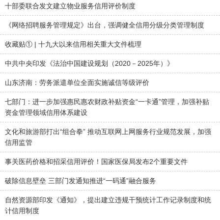
十部委联合发文建立物业服务信用评价制度
《网络招聘服务管理规定》出台，强调健全信用分级分类管理制度
收藏贴① | 十九大以来信用相关重大文件梳理
中共中央印发《法治中国建设规划（2020－2025年）》
山东济南：劳务派遣单位全面实施诚信等级评价
七部门：进一步加强惠民惠农财政补贴资金“一卡通”管理，加强补贴
资金管理领域信用体系建设
文化和旅游部打出“组合拳” 推动互联网上网服务行业规范发展，加强
信用监管
事关医药价格和招采信用评价！国家医保局发布2个重要文件
破除信息壁垒 三部门发通知推进“一码通”融合服务
自然资源部印发《通知》，提出建立违规干预统计工作记录制度和统
计信用制度