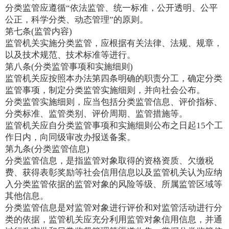
分类监管应遵循“依法监管、统一标准，公开透明、公平
公正，科学分类、动态管理”的原则。
第七条(监管内容)
监管机关实施分类监管，应根据有关法律、法规、规章，
以及技术规范、技术标准等进行。
第八条(分类监管事项和实施细则)
监管机关应按照本办法第四条明确的职责分工，确定分类
监管事项，制定分类监管实施细则，并向社会公布。
分类监管实施细则，应当包括分类监管信息、评价指标、
分类标准、监管类别、评价周期、监管措施等。
监管机关应自分类监管事项和实施细则公布之日起15个工
作日内，向同级审改办报送备案。
第九条(分类监管信息)
分类监管信息，是指监管对象取得的资格资质、欠缴税
费、获得表彰奖励等社会信用信息以及监管机关认为应纳
入分类监管依据的监管对象的风险等级、所属监管区域等
其他信息。
分类监管信息是对监管对象进行评价和对监管活动进行分
类的依据，监管机关应充分利用监管对象信用信息，并通