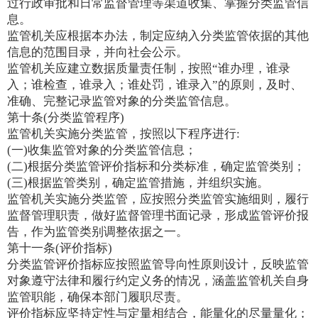
过行政审批和日常监督管理等渠道收集、掌握分类监管信
息。
监管机关应根据本办法，制定应纳入分类监管依据的其他
信息的范围目录，并向社会公示。
监管机关应建立数据质量责任制，按照“谁办理，谁录
入；谁检查，谁录入；谁处罚，谁录入”的原则，及时、
准确、完整记录监管对象的分类监管信息。
第十条(分类监管程序)
监管机关实施分类监管，按照以下程序进行:
(一)收集监管对象的分类监管信息；
(二)根据分类监管评价指标和分类标准，确定监管类别；
(三)根据监管类别，确定监管措施，并组织实施。
监管机关实施分类监管，应按照分类监管实施细则，履行
监督管理职责，做好监督管理书面记录，形成监管评价报
告，作为监管类别调整依据之一。
第十一条(评价指标)
分类监管评价指标应按照监管导向性原则设计，反映监管
对象遵守法律和履行约定义务的情况，涵盖监管机关自身
监管职能，确保本部门履职尽责。
评价指标应坚持定性与定量相结合，能量化的尽量量化；