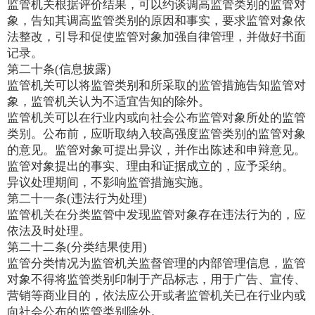
监管机关根据评价结果，可以约谈调高监管类别的监管对
象，告知其调高监管类别的原因和事实，要求监管对象依
法整改，引导和促使监管对象加强自律管理，并做好书面
记录。
第二十条(信息披露)
监管机关可以将监管类别和所采取的监管措施告知监管对
象，监管机关认为不适宜告知的除外。
监管机关可以在行业内或向社会公布监管对象所处的监管
类别。公布前，应听取纳入较高强度监管类别的监管对象
的意见。监管对象可提出异议，并作出陈述和申辩意见。
监管对象提出的事实、理由和证据成立的，应予采纳。
异议处理期间，不影响监管措施实施。
第二十一条(违法行为处理)
监管机关在分类监管中发现监管对象存在违法行为的，应
依法及时处理。
第二十二条(分类结果使用)
监管分类情况为监管机关监督管理的内部管理信息，监管
对象不得将监管类别印制于产品标志，用于广告、宣传、
营销等商业目的，依法应公开或者监管机关已在行业内或
向社会公布的监管类别除外。