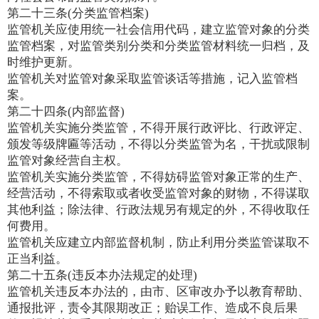
第二十三条(分类监管档案)
监管机关应使用统一社会信用代码，建立监管对象的分类
监管档案，对监管类别分类和分类监管材料统一归档，及
时维护更新。
监管机关对监管对象采取监管谈话等措施，记入监管档
案。
第二十四条(内部监督)
监管机关实施分类监管，不得开展行政评比、行政评定、
颁发等级牌匾等活动，不得以分类监管为名，干扰或限制
监管对象经营自主权。
监管机关实施分类监管，不得妨碍监管对象正常的生产、
经营活动，不得索取或者收受监管对象的财物，不得谋取
其他利益；除法律、行政法规另有规定的外，不得收取任
何费用。
监管机关应建立内部监督机制，防止利用分类监管谋取不
正当利益。
第二十五条(违反本办法规定的处理)
监管机关违反本办法的，由市、区审改办予以教育帮助、
通报批评，责令其限期改正；贻误工作、造成不良后果