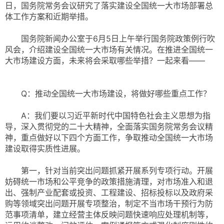
日，国务院常务会议研究了落实建设全国统一大市场部署总
体工作方案和近期举措。
国务院新闻办公室于6月5日上午举行国务院政策例行吹
风会，介绍建设全国统一大市场有关情况。在推进全国统一
大市场建设方面，未来将会采取哪些举措？一起来看——
Q：推动全国统一大市场建设，将做好哪些重点工作？
A：我们要以习近平新时代中国特色社会主义思想为指
导，深入贯彻党的二十大精神，全面落实国务院常务会议精
神，重点做好以下四个方面工作，争取推动全国统一大市场
建设取得实质性进展。
第一，针对当前突出问题抓紧开展系列专项行动。开展
妨碍统一市场和公平竞争的政策措施清理，对市场准入和退
出、强制产业配套或投资、工程建设、招标投标以及政府采
购等领域突出问题开展专项整治，制定不当市场干预行为防
范事项清单，建立经营主体反映问题快速响应处理机制等，