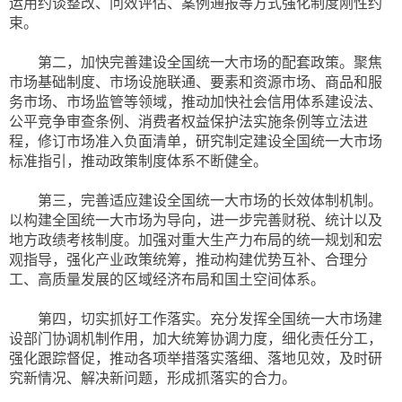
运用约谈整改、问效评估、案例通报等方式强化制度刚性约
束。
第二，加快完善建设全国统一大市场的配套政策。聚焦
市场基础制度、市场设施联通、要素和资源市场、商品和服
务市场、市场监管等领域，推动加快社会信用体系建设法、
公平竞争审查条例、消费者权益保护法实施条例等立法进
程，修订市场准入负面清单，研究制定建设全国统一大市场
标准指引，推动政策制度体系不断健全。
第三，完善适应建设全国统一大市场的长效体制机制。
以构建全国统一大市场为导向，进一步完善财税、统计以及
地方政绩考核制度。加强对重大生产力布局的统一规划和宏
观指导，强化产业政策统筹，推动构建优势互补、合理分
工、高质量发展的区域经济布局和国土空间体系。
第四，切实抓好工作落实。充分发挥全国统一大市场建
设部门协调机制作用，加大统筹协调力度，细化责任分工，
强化跟踪督促，推动各项举措落实落细、落地见效，及时研
究新情况、解决新问题，形成抓落实的合力。