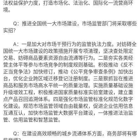
法权益保护力度，打造市场化、法治化、国际化一流营商环
境。
Q：推进全国统一大市场建设，市场监管部门将采取哪些
实招？
A：一是加大对市场干预行为的监管执法力度。对妨碍全
国统一大市场建设的政策措施开展专项清理，坚决查处限定
交易、妨碍商品要素资源自由流通等行为。二是夯实各类经
营主体平等参与市场竞争的制度规则基础。积极推动《反不
正当竞争法》加快修订，推动《公平竞争审查条例》加快出
台，优化企业跨区域迁移登记注册制度。三是狠抓旨在推进
商品和服务市场高水平统一的质量治理。实施质量基础设施
升级增效工程，积极推进国家质量标准实验室建设，建立重
点产品召回追溯体系。四是强化市场监管标准化规范化数字
化建设。规范市场监管领域自由裁量权，促进企业信用信息
互通互认，加快市场监管大数据平台建设，一体推进法治监
管、信用监管和智慧监管。
Q：在建设高效顺畅的城乡流通体系方面，商务部将有哪