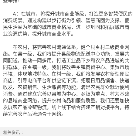
些举措？
A：在城市，将提升城市商业能级，打造更多智慧便民的
消费场景。通过构建以步行街为引领、智慧商圈为支撑、便
民生活圈为基础的城市商业格局，进一步巩固和拓展城市商
业资源优势，提升城市商业水平。
在农村，将完善农村流通体系，健全县乡村三级商业网
络。在县一级，我们将提升县级物流配送中心功能，发展共
同配送，推动一网多用，打造工业品下乡和农产品进城的共
同载体。在乡镇一级，我们将改善乡镇商贸中心、集贸市场
环境，体现地域特色。在村一级，我们将发展农村新型便民
商店，引导电商平台和供应链下沉，拓展日用品销售、快递
收发、农资销售、生活缴费等功能，满足农民群众就近便利
消费。通过建立完善以县城为中心、乡镇为重点、村为基础
的县域商业网络，提升农村商品和服务质量。我们还要加快
发展农产品冷链物流，线上线下结合搭建产销对接平台，持
续完善农产品流通骨干网络。
相关资讯：