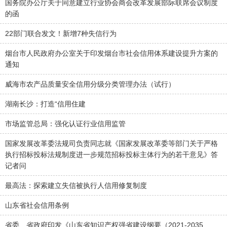
国务院办公厅关于同意建立行业协会商会改革发展部际联席会议制度
的函
22部门联合发文！新增7种失信行为
烟台市人民政府办公室关于印发烟台市社会信用体系建设提升方案的
通知
威海市农产品质量安全信用分级分类管理办法（试行）
湖南长沙：打造“信用住建
市场监管总局：强化认证行业信用监管
国家发展改革委法规司负责同志就《国家发展改革委等部门关于严格
执行招标投标法规制度进一步规范招标投标主体行为的若干意见》答
记者问
最高法：探索建立失信被执行人信用修复制度
山东省社会信用条例
省委、省政府印发《山东省知识产权强省建设纲要（2021-2035