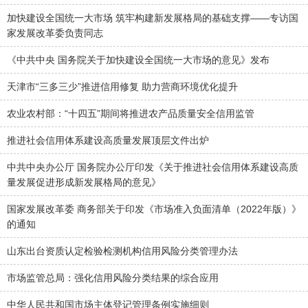
加快建设全国统一大市场 筑牢构建新发展格局的基础支撑——专访国
家发展改革委负责同志
《中共中央 国务院关于加快建设全国统一大市场的意见》发布
天津市“三多三少”推进信用修复 助力营商环境优化提升
农业农村部：“十四五”期间将推进农产品质量安全信用监管
推进社会信用体系建设高质量发展顶层文件出炉
中共中央办公厅 国务院办公厅印发《关于推进社会信用体系建设高质
量发展促进形成新发展格局的意见》
国家发展改革委 商务部关于印发《市场准入负面清单（2022年版）》
的通知
山东出台资质认定检验检测机构信用风险分类管理办法
市场监管总局：强化信用风险分类结果的综合应用
中华人民共和国市场主体登记管理条例实施细则