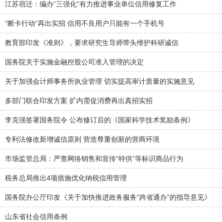
江苏宿迁：编办“三强化”有力推进事业单位信用修复工作
“断卡行动”再出实招 信用不良用户只能有一个手机号
教育部印发《准则》，要求研究生导师带头维护科研诚信
国务院关于实施金融控股公司准入管理的决定
关于加强会计师事务所执业管理 切实提高审计质量的实施意见
多部门联合印发方案 扩内需促消费再出真招实招
李克强签署国务院令 公布修订后的《国家科学技术奖励条例》
专利法修改新增诚信原则 营造尊重创新的营商环境
市场监管总局：严查网络销售和宣传“特供”等标识商品行为
税务总局推出4项措施优化纳税信用管理
国务院办公厅印发《关于加快推进政务服务“跨省通办”的指导意见》
山东省社会信用条例