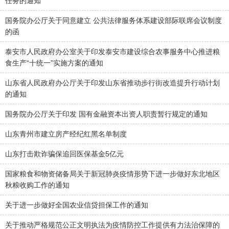
任务的通知
国务院办公厅关于同意建立 公共法律服务体系建设部际联席会议制度
的函
泰安市人民政府办公室关于印发泰安市建设综合农事服务中心推进粮
食生产“十统一”实施方案的通知
山东省人民政府办公厅关于印发山东省推动步行街改造提升行动计划
的通知
国务院办公厅关于印发 国有金融资本出资人职责暂行规定的通知
山东青州市建立房产经纪红黑名单制度
山东打击欺诈骗保追回医保基金5亿元
国家粮食和物资储备局关于新冠肺炎疫情形势下进一步做好东北地区
秋粮收购工作的通知
关于进一步做好全国农业信贷担保工作的通知
关于推动严格规范公正文明执法为疫情防控工作提供有力法治保障的