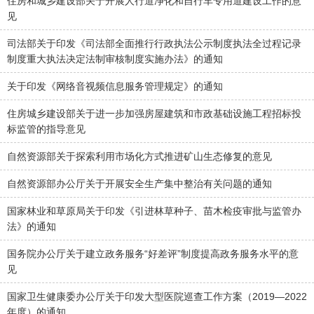
住房和城乡建设部关于开展人行道净化和自行车专用道建设工作的意
见
司法部关于印发《司法部全面推行行政执法公示制度执法全过程记录
制度重大执法决定法制审核制度实施办法》的通知
关于印发《网络音视频信息服务管理规定》的通知
住房城乡建设部关于进一步加强房屋建筑和市政基础设施工程招标投
标监管的指导意见
自然资源部关于探索利用市场化方式推进矿山生态修复的意见
自然资源部办公厅关于开展安全生产集中整治有关问题的通知
国家林业和草原局关于印发《引进林草种子、苗木检疫审批与监管办
法》的通知
国务院办公厅关于建立政务服务“好差评”制度提高政务服务水平的意
见
国家卫生健康委办公厅关于印发大型医院巡查工作方案（2019—2022
年度）的通知