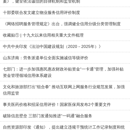
案》，健全依法诚信的自律机制和监管机制
十部委联合发文建立物业服务信用评价制度
《网络招聘服务管理规定》出台，强调健全信用分级分类管理制度
收藏贴① | 十九大以来信用相关重大文件梳理
中共中央印发《法治中国建设规划（2020－2025年）》
山东济南：劳务派遣单位全面实施诚信等级评价
七部门：进一步加强惠民惠农财政补贴资金“一卡通”管理，加强补贴
资金管理领域信用体系建设
文化和旅游部打出“组合拳” 推动互联网上网服务行业规范发展，加强
信用监管
事关医药价格和招采信用评价！国家医保局发布2个重要文件
破除信息壁垒 三部门发通知推进“一码通”融合服务
自然资源部印发《通知》，提出建立违规干预统计工作记录制度和统