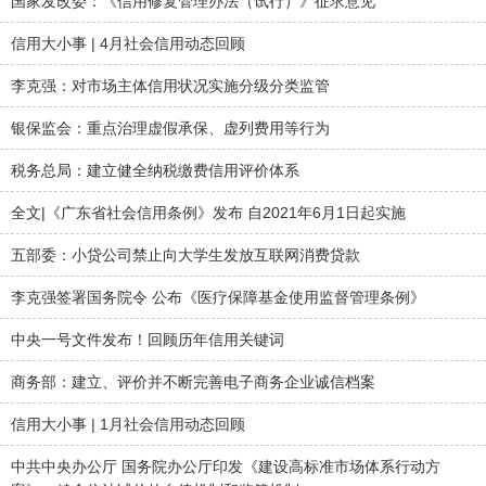
国家发改委：《信用修复管理办法（试行）》征求意见
信用大小事 | 4月社会信用动态回顾
李克强：对市场主体信用状况实施分级分类监管
银保监会：重点治理虚假承保、虚列费用等行为
税务总局：建立健全纳税缴费信用评价体系
全文|《广东省社会信用条例》发布 自2021年6月1日起实施
五部委：小贷公司禁止向大学生发放互联网消费贷款
李克强签署国务院令 公布《医疗保障基金使用监督管理条例》
中央一号文件发布！回顾历年信用关键词
商务部：建立、评价并不断完善电子商务企业诚信档案
信用大小事 | 1月社会信用动态回顾
中共中央办公厅 国务院办公厅印发《建设高标准市场体系行动方