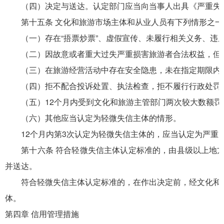
（四）决定与送达。认定部门应当向当事人出具《严重失信
第十五条 文化和旅游市场主体和从业人员有下列情形之一
（一）存在“捂票炒票”、虚假宣传、未履行相关义务、违反
（二）因故意或者重大过失严重损害旅游者合法权益，但尚
（三）在旅游经营活动中存在安全隐患，未在指定期限内
（四）拒不配合投诉处置、执法检查，拒不履行行政处罚决
（五）12个月内受到文化和旅游主管部门两次较大数额罚
（六）其他应当认定为轻微失信主体的情形。
12个月内第3次认定为轻微失信主体的，应当认定为严重
第十六条 符合轻微失信主体认定标准的，由县级以上地方
并送达。
符合轻微失信主体认定标准的，在作出决定前，经文化和旅
体。
第四章 信用管理措施